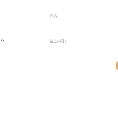
姓名：
188
留言内容：