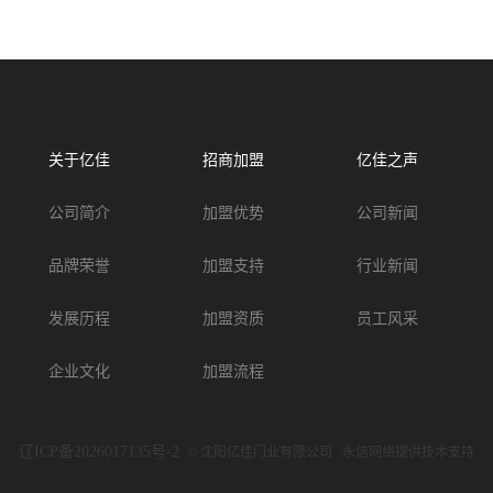
关于亿佳
招商加盟
亿佳之声
公司简介
加盟优势
公司新闻
品牌荣誉
加盟支持
行业新闻
发展历程
加盟资质
员工风采
企业文化
加盟流程
辽ICP备2026017135号-2
© 沈阳亿佳门业有限公司 永信网络提供技术支持