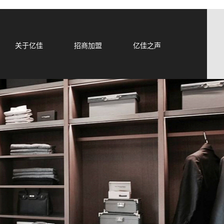
关于亿佳
招商加盟
亿佳之声
淘宝店铺