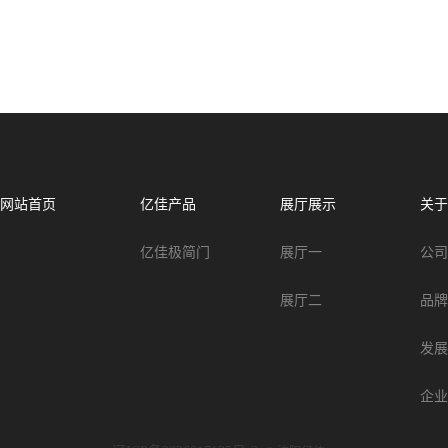
网站首页
亿佳产品
展厅展示
关于
亿佳极简门
展厅一
公司
展厅二
品牌
发展
企业