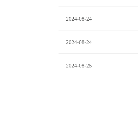
2024-08-24
2024-08-24
2024-08-25